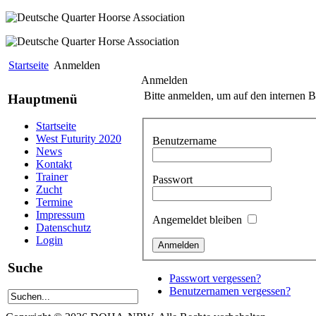
Startseite
Anmelden
Anmelden
Bitte anmelden, um auf den internen B
Hauptmenü
Startseite
West Futurity 2020
Benutzername
News
Kontakt
Trainer
Passwort
Zucht
Termine
Impressum
Angemeldet bleiben
Datenschutz
Login
Suche
Passwort vergessen?
Benutzernamen vergessen?