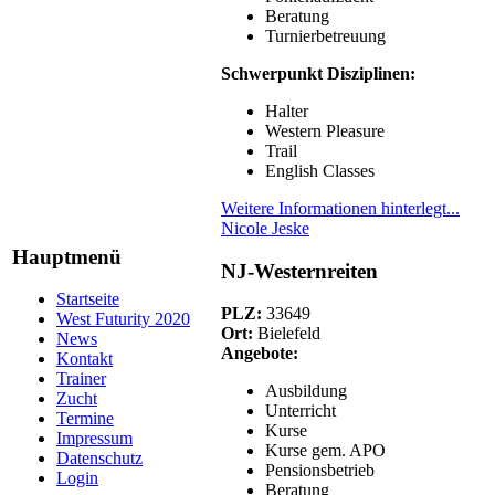
Beratung
Turnierbetreuung
Schwerpunkt Disziplinen:
Halter
Western Pleasure
Trail
English Classes
Weitere Informationen hinterlegt...
Nicole Jeske
Hauptmenü
NJ-Westernreiten
Startseite
PLZ:
33649
West Futurity 2020
Ort:
Bielefeld
News
Angebote:
Kontakt
Trainer
Ausbildung
Zucht
Unterricht
Termine
Kurse
Impressum
Kurse gem. APO
Datenschutz
Pensionsbetrieb
Login
Beratung