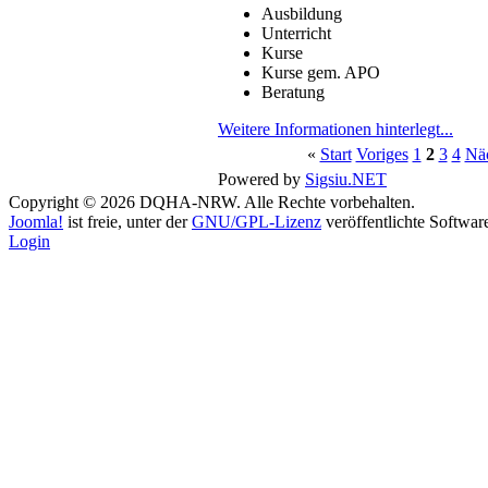
Ausbildung
Unterricht
Kurse
Kurse gem. APO
Beratung
Weitere Informationen hinterlegt...
«
Start
Voriges
1
2
3
4
Näc
Powered by
Sigsiu.NET
Copyright © 2026 DQHA-NRW. Alle Rechte vorbehalten.
Joomla!
ist freie, unter der
GNU/GPL-Lizenz
veröffentlichte Softwar
Login