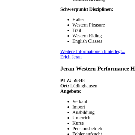
Schwerpunkt Disziplinen:
Halter
Western Pleasure
Trail
Western Riding
English Classes
Weitere Informationen hinterlegt...
Erich Jeran
Jeran Western Performance H
PLZ:
59348
Ort:
Lüdinghausen
Angebote:
Verkauf
Import
Ausbildung
Unterricht
Kurse
Pensionsbetrieb
Fohlenaufzucht