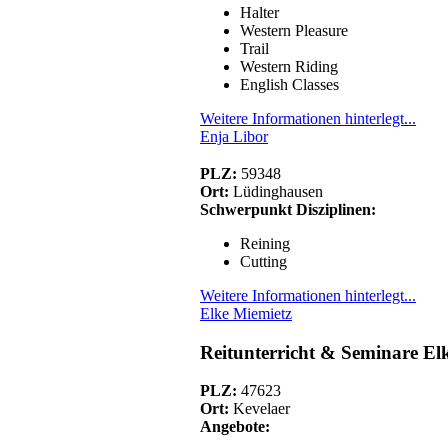
Halter
Western Pleasure
Trail
Western Riding
English Classes
Weitere Informationen hinterlegt...
Enja Libor
PLZ:
59348
Ort:
Lüdinghausen
Schwerpunkt Disziplinen:
Reining
Cutting
Weitere Informationen hinterlegt...
Elke Miemietz
Reitunterricht & Seminare El
PLZ:
47623
Ort:
Kevelaer
Angebote: