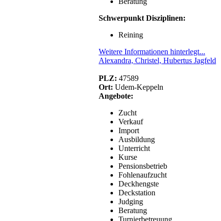
Beratung
Schwerpunkt Disziplinen:
Reining
Weitere Informationen hinterlegt...
Alexandra, Christel, Hubertus Jagfeld
PLZ:
47589
Ort:
Udem-Keppeln
Angebote:
Zucht
Verkauf
Import
Ausbildung
Unterricht
Kurse
Pensionsbetrieb
Fohlenaufzucht
Deckhengste
Deckstation
Judging
Beratung
Turnierbetreuung