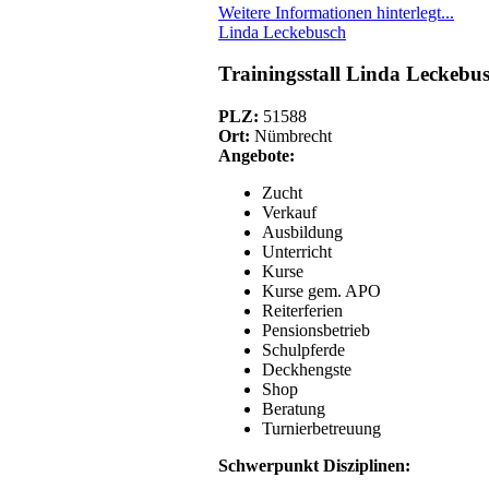
Weitere Informationen hinterlegt...
Linda Leckebusch
Trainingsstall Linda Leckebu
PLZ:
51588
Ort:
Nümbrecht
Angebote:
Zucht
Verkauf
Ausbildung
Unterricht
Kurse
Kurse gem. APO
Reiterferien
Pensionsbetrieb
Schulpferde
Deckhengste
Shop
Beratung
Turnierbetreuung
Schwerpunkt Disziplinen: