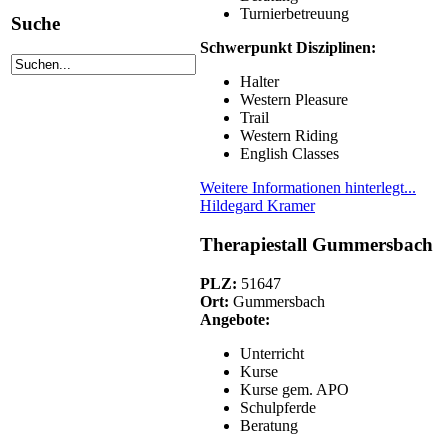
Turnierbetreuung
Suche
Schwerpunkt Disziplinen:
Halter
Western Pleasure
Trail
Western Riding
English Classes
Weitere Informationen hinterlegt...
Hildegard Kramer
Therapiestall Gummersbach
PLZ:
51647
Ort:
Gummersbach
Angebote:
Unterricht
Kurse
Kurse gem. APO
Schulpferde
Beratung