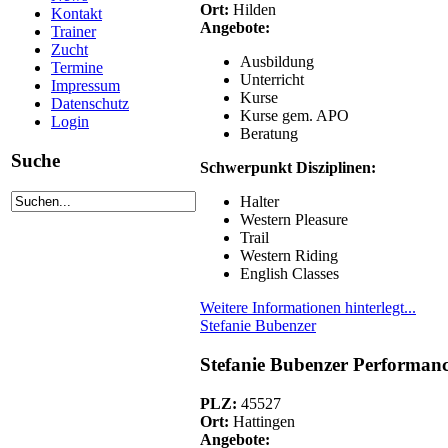
Ort:
Hilden
Kontakt
Angebote:
Trainer
Zucht
Ausbildung
Termine
Unterricht
Impressum
Kurse
Datenschutz
Kurse gem. APO
Login
Beratung
Suche
Schwerpunkt Disziplinen:
Halter
Western Pleasure
Trail
Western Riding
English Classes
Weitere Informationen hinterlegt...
Stefanie Bubenzer
Stefanie Bubenzer Performanc
PLZ:
45527
Ort:
Hattingen
Angebote: