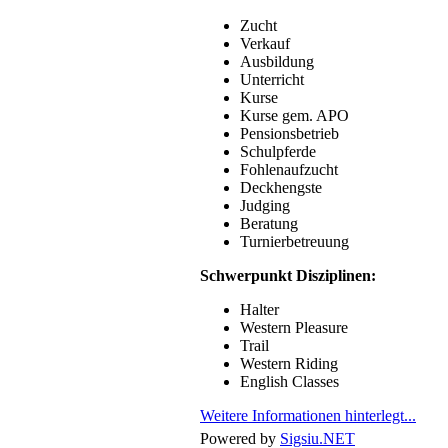
Zucht
Verkauf
Ausbildung
Unterricht
Kurse
Kurse gem. APO
Pensionsbetrieb
Schulpferde
Fohlenaufzucht
Deckhengste
Judging
Beratung
Turnierbetreuung
Schwerpunkt Disziplinen:
Halter
Western Pleasure
Trail
Western Riding
English Classes
Weitere Informationen hinterlegt...
Powered by
Sigsiu.NET