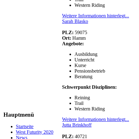
Western Riding
Weitere Informationen hinterlegt...
Sarah Blasko
PLZ:
59075
Ort:
Hamm
Angebote:
Ausbildung
Unterricht
Kurse
Pensionsbetrieb
Beratung
Schwerpunkt Disziplinen:
Reining
Trail
Western Riding
Hauptmenü
Weitere Informationen hinterlegt...
Jutta Brinkhoff
Startseite
West Futurity 2020
PLZ:
40721
News