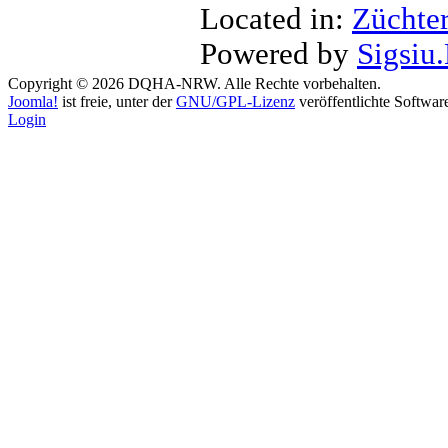
Located in:
Züchte
Powered by
Sigsiu
Copyright © 2026 DQHA-NRW. Alle Rechte vorbehalten.
Joomla!
ist freie, unter der
GNU/GPL-Lizenz
veröffentlichte Softwar
Login